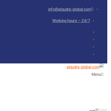
info@alqudra-global.com
Working hours – 24/7
Menu
الصور
Home
الصور