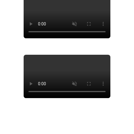
HEN ShutOffs