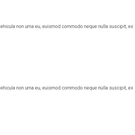
s, vehicula non urna eu, euismod commodo neque nulla suscipit, ex
s, vehicula non urna eu, euismod commodo neque nulla suscipit, ex