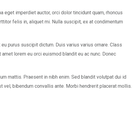
na eget imperdiet auctor, orci dolor tincidunt quam, rhoncus
tor felis in, aliquet mi. Nulla suscipit, ex at condimentum
eu purus suscipit dictum. Duis varius varius ornare. Class
it amet lorem eu orci euismod blandit eu ac nunc. Donec
um mattis. Praesent in nibh enim. Sed blandit volutpat dui id
est vel, bibendum convallis ante. Morbi hendrerit placerat mollis.