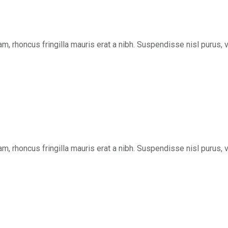
quam, rhoncus fringilla mauris erat a nibh. Suspendisse nisl puru
quam, rhoncus fringilla mauris erat a nibh. Suspendisse nisl puru