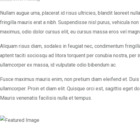
Nullam augue urna, placerat id risus ultricies, blandit laoreet nu
fringilla mauris erat a nibh. Suspendisse nisl purus, vehicula no
maximus, odio dolor cursus elit, eu cursus massa eros vel magn
Aliquam risus diam, sodales in feugiat nec, condimentum fringill
aptent taciti sociosqu ad litora torquent per conubia nostra, p
ullamcorper ex massa, id vulputate odio bibendum ac.
Fusce maximus mauris enim, non pretium diam eleifend et. Duis su
ullamcorper. Proin et diam elit. Quisque orci est, sagittis eget do
Mauris venenatis facilisis nulla et tempus.