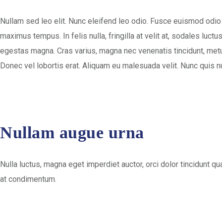
Nullam sed leo elit. Nunc eleifend leo odio. Fusce euismod odio 
maximus tempus. In felis nulla, fringilla at velit at, sodales lu
egestas magna. Cras varius, magna nec venenatis tincidunt, metus 
Donec vel lobortis erat. Aliquam eu malesuada velit. Nunc quis n
Nullam augue urna
Nulla luctus, magna eget imperdiet auctor, orci dolor tincidunt 
at condimentum.