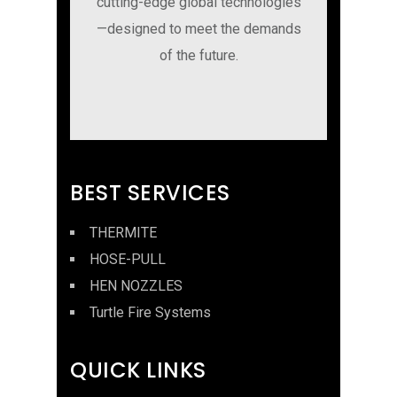
cutting-edge global technologies
—designed to meet the demands
of the future.
BEST SERVICES
THERMITE
HOSE-PULL
HEN NOZZLES
Turtle Fire Systems
QUICK LINKS