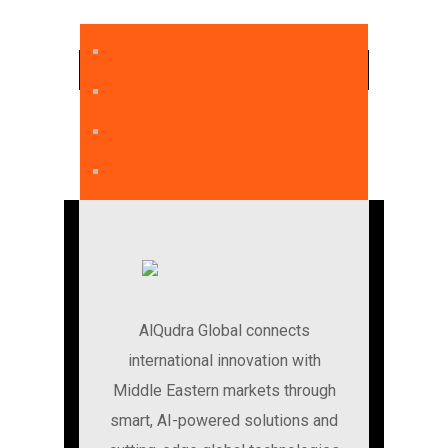
PREV ENTRY
NEXT ENTRY
AlQudra Global connects
international innovation with
Middle Eastern markets through
smart, AI-powered solutions and