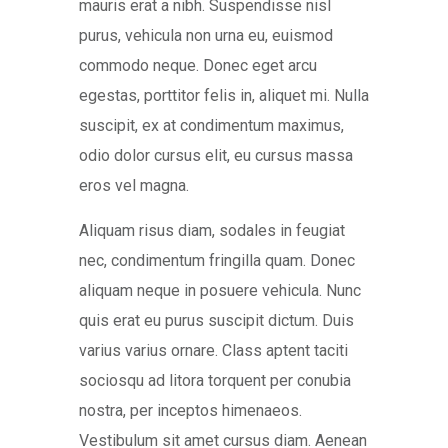
mauris erat a nibh. Suspendisse nisl
purus, vehicula non urna eu, euismod
commodo neque. Donec eget arcu
egestas, porttitor felis in, aliquet mi. Nulla
suscipit, ex at condimentum maximus,
odio dolor cursus elit, eu cursus massa
eros vel magna.
Aliquam risus diam, sodales in feugiat
nec, condimentum fringilla quam. Donec
aliquam neque in posuere vehicula. Nunc
quis erat eu purus suscipit dictum. Duis
varius varius ornare. Class aptent taciti
sociosqu ad litora torquent per conubia
nostra, per inceptos himenaeos.
Vestibulum sit amet cursus diam. Aenean