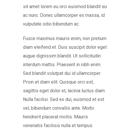
sit amet lorem eu orci euismod blandit eu
ac nunc. Donec ullamcorper ex massa, id
vulputate odio bibendum ac.
Fusce maximus mauris enim, non pretium
diam eleifend et. Duis suscipit dolor eget
augue dignissim blandit. Ut sollicitudin
interdum mattis. Praesent in nibh enim.
Sed blandit volutpat dui id ullamcorper.
Proin et diam elit. Quisque orci est,
sagittis eget dolor et, lacinia luctus diam.
Nulla facilisi. Sed ex dui, euismod et est
vel, bibendum convallis ante. Morbi
hendrerit placerat mollis. Mauris
venenatis facilisis nulla et tempus.