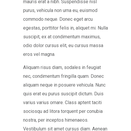
mauris erat a nibh. Suspendisse nisl
purus, vehicula non urna eu, euismod
commodo neque. Donec eget arcu
egestas, porttitor felis in, aliquet mi. Nulla
suscipit, ex at condimentum maximus,
odio dolor cursus elit, eu cursus massa
eros vel magna.
Aliquam risus diam, sodales in feugiat
nec, condimentum fringilla quam. Donec
aliquam neque in posuere vehicula. Nunc
quis erat eu purus suscipit dictum. Duis
varius varius ornare. Class aptent taciti
sociosqu ad litora torquent per conubia
nostra, per inceptos himenaeos.
Vestibulum sit amet cursus diam. Aenean