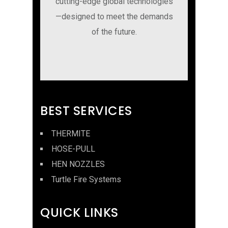
cutting-edge global technologies
—designed to meet the demands
of the future.
BEST SERVICES
THERMITE
HOSE-PULL
HEN NOZZLES
Turtle Fire Systems
QUICK LINKS