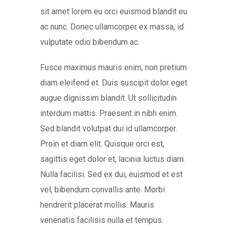
sit amet lorem eu orci euismod blandit eu
ac nunc. Donec ullamcorper ex massa, id
vulputate odio bibendum ac.
Fusce maximus mauris enim, non pretium
diam eleifend et. Duis suscipit dolor eget
augue dignissim blandit. Ut sollicitudin
interdum mattis. Praesent in nibh enim.
Sed blandit volutpat dui id ullamcorper.
Proin et diam elit. Quisque orci est,
sagittis eget dolor et, lacinia luctus diam.
Nulla facilisi. Sed ex dui, euismod et est
vel, bibendum convallis ante. Morbi
hendrerit placerat mollis. Mauris
venenatis facilisis nulla et tempus.