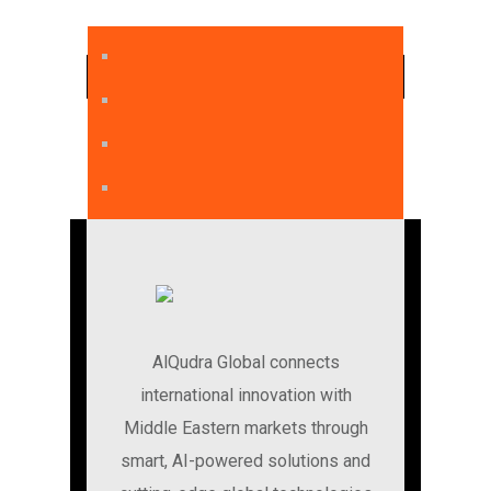
PREV ENTRY
NEXT ENTRY
AlQudra Global connects
international innovation with
Middle Eastern markets through
smart, AI-powered solutions and